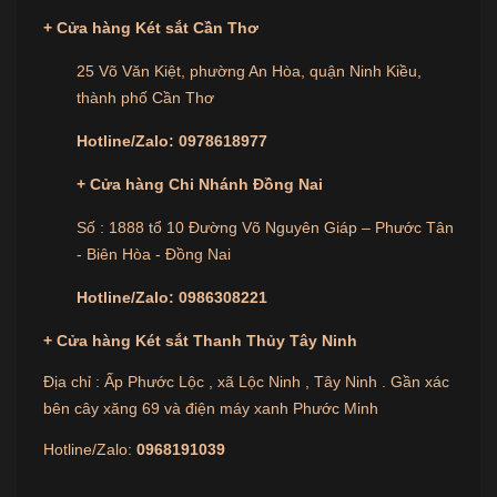
+
Cửa hàng
Két sắt Cần Thơ
25 Võ Văn Kiệt, phường An Hòa, quận Ninh Kiều,
thành phố Cần Thơ
Hotline/Zalo:
0978618977
+ Cửa hàng Chi Nhánh Đồng Nai
Số : 1888 tổ 10 Đường Võ Nguyên Giáp – Phước Tân
- Biên Hòa - Đồng Nai
Hotline/Zalo:
0986308221
+
Cửa hàng
Két sắt Thanh Thủy Tây Ninh
Địa chỉ : Ấp Phước Lộc , xã Lộc Ninh , Tây Ninh . Gần xác
bên cây xăng 69 và điện máy xanh Phước Minh
Hotline/Zalo:
0968191039