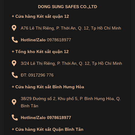
DONG SUNG SAFES CO.,LTD
+ Cửa hàng Két sắt quận 12
A76 Lê Thị Riêng, P. Thới An, Q. 12, Tp Hồ Chí Minh
Hotline/Zalo
0978618977
+ Tổng kho Két sắt quận 12
3/24 Lê Thị Riêng, P. Thới An, Q. 12, Tp Hồ Chí Minh
ĐT: 0917296 776
+
Cửa hàng
Két sắt Bình Hưng Hòa
38/29 Đường số 2, Khu phố 5, P. Bình Hưng Hòa, Q.
Bình Tân
Hotline/Zalo
0978618977
+
Cửa hàng
Két sắt Quận Bình Tân