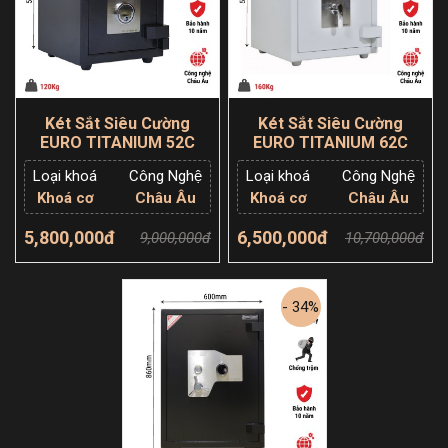
Két Sắt Siêu Cường
Két Sắt Siêu Cường
EURO TITANIUM 52C
EURO TITANIUM 62C
Loại khoá
Công Nghệ
Loại khoá
Công Nghệ
Khoá cơ
Châu Âu
Khoá cơ
Châu Âu
5,800,000đ
6,500,000đ
9,000,000đ
10,700,000đ
Thêm giỏ hàng
Thêm giỏ hàng
- 34%