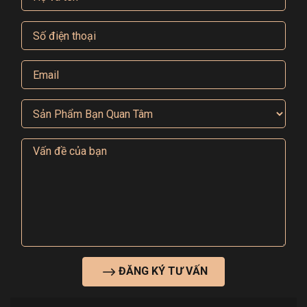
ĐĂNG KÝ TƯ VẤN