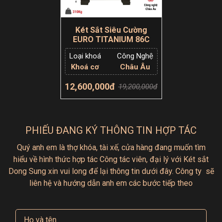
Két Sắt Siêu Cường
EURO TITANIUM 86C
Loại khoá
Công Nghệ
Khoá cơ
Châu Âu
12,600,000đ
19,200,000đ
Thêm giỏ hàng
PHIẾU ĐANG KÝ THÔNG TIN HỢP TÁC
Quý anh em là thợ khóa, tài xế, cửa hàng đang muốn tìm
hiểu
về hình thức hợp tác
Công tác viên, đại lý với Két sắt
Dong Sung xin vui long để lại thông tin dưới đây.
Công ty sẽ
liên hệ và hướng dẫn anh em các bước tiếp theo