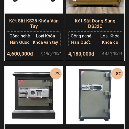
Két Sắt KS35 Khóa Vân
Két Sắt Dong Sung
Tay
DS32C
Công nghệ
Loại Khóa
Công nghệ
Loại Khóa
Hàn Quốc
Khóa vân tay
Hàn Quốc
Khóa cơ
4,600,000đ
4,180,000đ
5,180,000đ
4,430,000đ
Thêm giỏ hàng
Thêm giỏ hàng
- 7%
- 8%