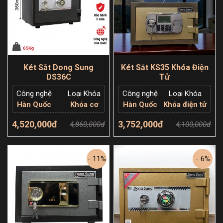
Két Sắt Dong Sung
Két Sắt KS35 Khóa Điện
DS36C
Tử
Công nghệ
Loại Khóa
Công nghệ
Loại Khóa
Hàn Quốc
Khóa cơ
Hàn Quốc
Khóa điện tử
4,520,000đ
3,752,000đ
4,860,000đ
4,100,000đ
Thêm giỏ hàng
Thêm giỏ hàng
- 11%
- 6%