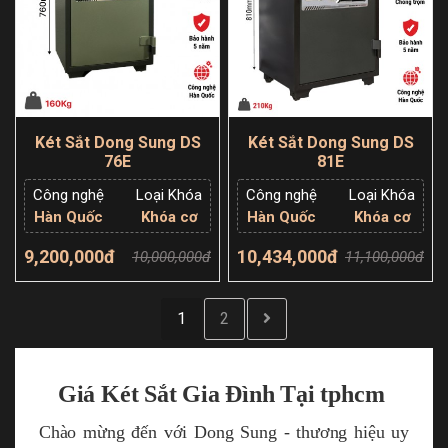
Két Sắt Dong Sung DS
Két Sắt Dong Sung DS
76E
81E
Công nghệ
Loại Khóa
Công nghệ
Loại Khóa
Hàn Quốc
Khóa cơ
Hàn Quốc
Khóa cơ
9,200,000đ
10,434,000đ
10,000,000đ
11,100,000đ
Thêm giỏ hàng
Thêm giỏ hàng
1
2
Giá Két Sắt Gia Đình Tại tphcm
Chào mừng đến với Dong Sung - thương hiệu uy