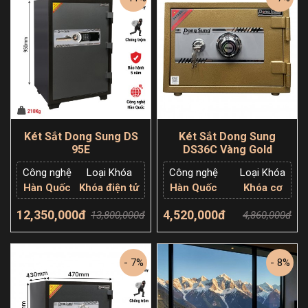
Két Sắt Dong Sung DS
Két Sắt Dong Sung
95E
DS36C Vàng Gold
Công nghệ
Loại Khóa
Công nghệ
Loại Khóa
Hàn Quốc
Khóa điện tử
Hàn Quốc
Khóa cơ
12,350,000đ
4,520,000đ
13,800,000đ
4,860,000đ
Thêm giỏ hàng
Thêm giỏ hàng
- 7%
- 8%