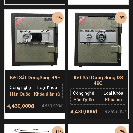
Thêm giỏ hàng
Thêm giỏ hàng
- 9%
- 9%
Két Sắt DongSung 49E
Két Sắt Dong Sung DS
49C
Công nghệ
Loại Khóa
Công nghệ
Loại Khóa
Hàn Quốc
Khóa điện tử
Hàn Quốc
Khóa cơ
4,430,000đ
4,860,000đ
4,430,000đ
4,860,000đ
Thêm giỏ hàng
Thêm giỏ hàng
- 11%
- 7%