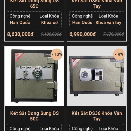
Két Sắt Dong Sung DS
Két Sắt DS50 Khóa Vân
65C
Tay
Công nghệ
Loại Khóa
Công nghệ
Loại Khóa
Hàn Quốc
Khóa cơ
Hàn Quốc
Khóa vân tay
8,630,000đ
6,990,000đ
9,180,000đ
7,670,000đ
Thêm giỏ hàng
Thêm giỏ hàng
- 10%
- 9%
Két Sắt Dong Sung DS
Két Sắt DS36 Khóa Vân
50C
Tay
Công nghệ
Loại Khóa
Công nghệ
Loại Khóa