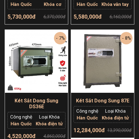
Hàn Quốc
Khóa cơ
Hàn Quốc
Khóa vân tay
5,730,000đ
5,580,000đ
6,370,000đ
6,160,000đ
Thêm giỏ hàng
Thêm giỏ hàng
- 7%
- 8%
Két Sắt Dong Sung
Két Sắt Dong Sung 87E
DS36E
Công nghệ
Loại Khóa
Công nghệ
Loại Khóa
Hàn Quốc
Khóa điện tử
Hàn Quốc
Khóa điện tử
12,284,000đ
13,390,000đ
4,520,000đ
4,860,000đ