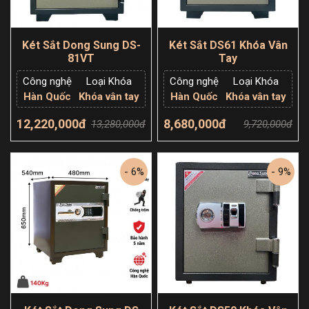
Két Sắt Dong Sung DS-
Két Sắt DS61 Khóa Vân
81VT
Tay
Công nghệ
Loại Khóa
Công nghệ
Loại Khóa
Hàn Quốc
Khóa vân tay
Hàn Quốc
Khóa vân tay
12,220,000đ
8,680,000đ
13,280,000đ
9,720,000đ
Thêm giỏ hàng
Thêm giỏ hàng
- 6%
- 9%