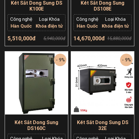
Két Sắt Dong Sung DS
Két Sắt Dong Sung
K100E
DS108E
Công nghệ
Loại Khóa
Công nghệ
Loại Khóa
Hàn Quốc
Khóa điện tử
Hàn Quốc
Khóa điện tử
5,510,000đ
14,670,000đ
5,940,000đ
15,880,000đ
Thêm giỏ hàng
Thêm giỏ hàng
- 9%
- 9%
Két Sắt Dong Sung
Két Sắt Dong Sung DS
DS160C
32E
Công nghệ
Loại Khóa
Công nghệ
Loại Khóa