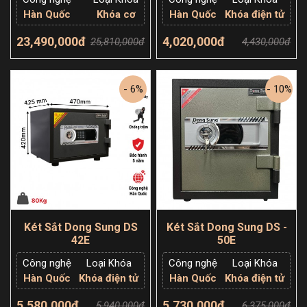
Hàn Quốc
Khóa cơ
Hàn Quốc
Khóa điện tử
23,490,000đ
4,020,000đ
25,810,000đ
4,430,000đ
Thêm giỏ hàng
Thêm giỏ hàng
- 6%
- 10%
Két Sắt Dong Sung DS
Két Sắt Dong Sung DS -
42E
50E
Công nghệ
Loại Khóa
Công nghệ
Loại Khóa
Hàn Quốc
Khóa điện tử
Hàn Quốc
Khóa điện tử
5,580,000đ
5,730,000đ
5,940,000đ
6,375,000đ