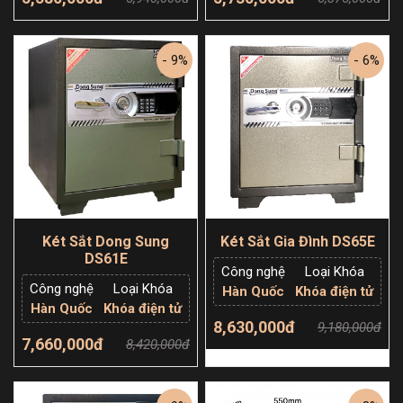
Thêm giỏ hàng
Thêm giỏ hàng
- 9%
- 6%
Két Sắt Dong Sung
Két Sắt Gia Đình DS65E
DS61E
Công nghệ
Loại Khóa
Công nghệ
Loại Khóa
Hàn Quốc
Khóa điện tử
Hàn Quốc
Khóa điện tử
8,630,000đ
9,180,000đ
7,660,000đ
8,420,000đ
Thêm giỏ hàng
Thêm giỏ hàng