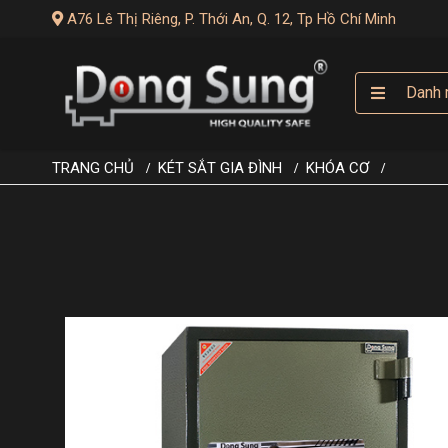
A76 Lê Thị Riêng, P. Thới An, Q. 12, Tp Hồ Chí Minh
Danh 
TRANG CHỦ
KÉT SẮT GIA ĐÌNH
KHÓA CƠ