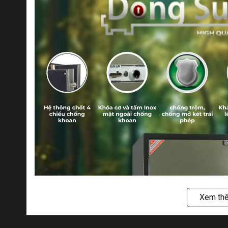
Xem th