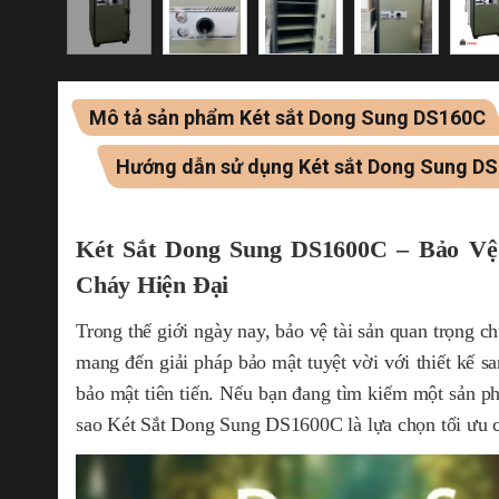
Mô tả sản phẩm Két sắt Dong Sung DS160C
Hướng dẫn sử dụng Két sắt Dong Sung D
Két Sắt Dong Sung DS1600C – Bảo Vệ
Cháy Hiện Đại
Trong thế giới ngày nay, bảo vệ tài sản quan trọng c
mang đến giải pháp bảo mật tuyệt vời với thiết kế s
bảo mật tiên tiến. Nếu bạn đang tìm kiếm một sản ph
sao Két Sắt Dong Sung DS1600C là lựa chọn tối ưu 