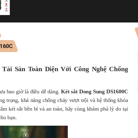
S160C
 Tài Sản Toàn Diện Với Công Nghệ Chống
hưa bao giờ là điều dễ dàng.
Két sắt Dong Sung DS1600C
ang trọng, khả năng chống cháy vượt trội và hệ thống khóa
ẩm két sắt bền bỉ và an toàn, hãy cùng khám phá lý do tại
cho bạn.