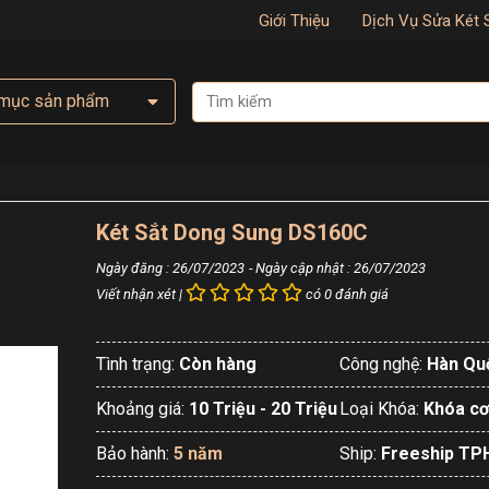
Giới Thiệu
Dịch Vụ Sửa Két 
mục sản phẩm
Két Sắt Dong Sung DS160C
Ngày đăng : 26/07/2023
- Ngày cập nhật : 26/07/2023
Viết nhận xét |
có 0 đánh giá
Tình trạng:
Còn hàng
Công nghệ:
Hàn Qu
Khoảng giá:
10 Triệu - 20 Triệu
Loại Khóa:
Khóa cơ
Bảo hành:
5 năm
Ship:
Freeship T