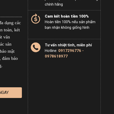
chính hãng
Cam kết hoàn tiền 100%
Hoàn tiền 100% nếu sản phẩm
đa dạng các
bạn nhận không giống hình
an toàn, két
ắt văn
Các sản
Tư vấn nhiệt tình, miễn phí
Hotline:
0917296776 -
 bảo mật
0978618977
y, đảm bảo
ng.
NGAY