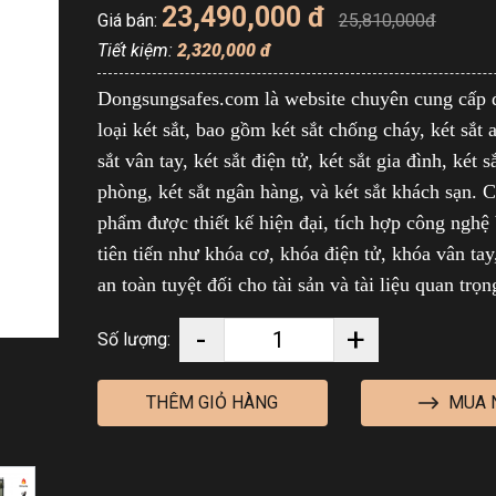
23,490,000 đ
Giá bán:
25,810,000đ
Tiết kiệm:
2,320,000 đ
Dongsungsafes.com là website chuyên cung cấp 
loại két sắt, bao gồm két sắt chống cháy, két sắt 
sắt vân tay, két sắt điện tử, két sắt gia đình, két s
phòng, két sắt ngân hàng, và két sắt khách sạn. 
phẩm được thiết kế hiện đại, tích hợp công nghệ
tiên tiến như khóa cơ, khóa điện tử, khóa vân ta
an toàn tuyệt đối cho tài sản và tài liệu quan trọ
-
+
Số lượng:
MUA 
THÊM GIỎ HÀNG