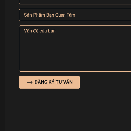
ĐĂNG KÝ TƯ VẤN
600C