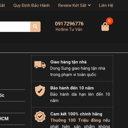
Sắt
Quy Định Bảo Hành
Review Két Sắt
Liên Hệ
0
0917296776
Hotline Tư Vấn
Giao hàng tận nhà
Dong Sung giao hàng tận nhà
trong phạm vi toàn quốc
Bảo hành đến 10 năm
Bảo hành dài hạn lên đến 10
ốc
năm
Cam kết 100% chính hãng
PHCM
Thưởng 100 Triệu đồng
nếu
phát hiện sản phẩm không