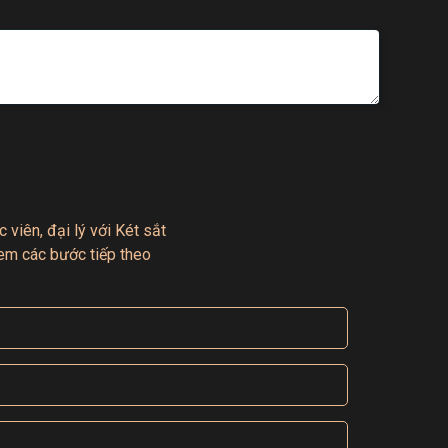
 viên, đại lý với Két sắt
em các bước tiếp theo