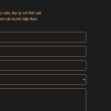
 viên, đại lý với Két sắt
em các bước tiếp theo