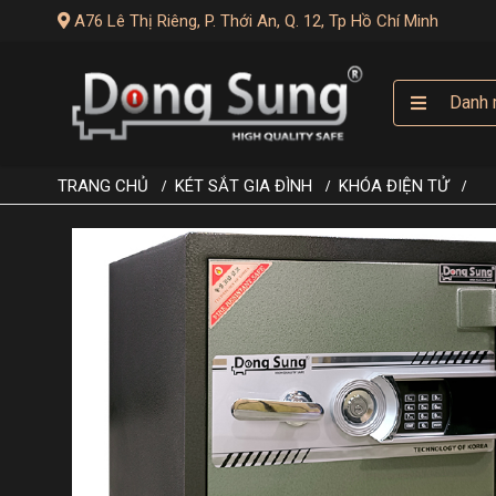
A76 Lê Thị Riêng, P. Thới An, Q. 12, Tp Hồ Chí Minh
Danh 
TRANG CHỦ
KÉT SẮT GIA ĐÌNH
KHÓA ĐIỆN TỬ