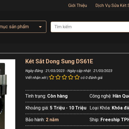
Giới Thiệu
Dịch Vụ Sửa Két 
mục sản phẩm
Két Sắt Dong Sung DS61E
Ngày đăng : 21/03/2023
- Ngày cập nhật : 21/03/2023
Viết nhận xét |
có 0 đánh giá
Tình trạng:
Còn hàng
Công nghệ:
Hàn Qu
Khoảng giá:
5 Triệu - 10 Triệu
Loại Khóa:
Khóa đi
Bảo hành:
2 năm
Ship:
Freeship T