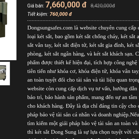
7,660,000 đ
Giá bán:
8,420,000đ
Tiết kiệm:
760,000 đ
Dongsungsafes.com là website chuyên cung cấp 
loại két sắt, bao gồm két sắt chống cháy, két sắt 
sắt vân tay, két sắt điện tử, két sắt gia đình, két s
phòng, két sắt ngân hàng, và két sắt khách sạn. 
phẩm được thiết kế hiện đại, tích hợp công nghệ
tiên tiến như khóa cơ, khóa điện tử, khóa vân ta
an toàn tuyệt đối cho tài sản và tài liệu quan trọn
website còn cung cấp dịch vụ tư vấn, hướng dẫn
bảo trì, bảo hành sản phẩm, mang đến sự an tâm v
cho khách hàng. Đây là địa chỉ đáng tin cậy cho 
pháp bảo vệ tài sản cá nhân và doanh nghiệp.
Nếu
tìm kiếm một giải pháp bảo vệ tài sản an toàn và
thì két sắt Dong Sung là sự lựa chọn tuyệt vời c