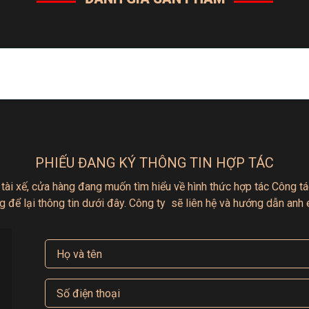
PHIẾU ĐANG KÝ THÔNG TIN HỢP TÁC
 tài xế, cửa hàng đang muốn tìm hiểu
về hình thức hợp tác
Công tác
g để lại thông tin dưới đây.
Công ty sẽ liên hệ và hướng dẫn anh 
 An Toàn Tuyệt Đối
 sắt chính là khả năng chống cháy và chống trộm. Két sắt
p chống cháy giữa các lớp thép ngoài và thép trong, giúp
ấp.