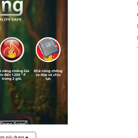
êm nội dung