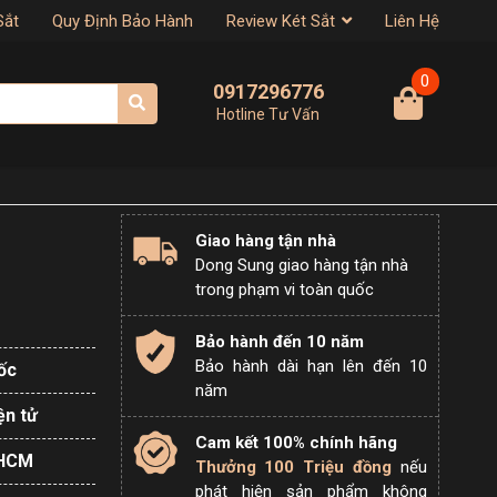
Sắt
Quy Định Bảo Hành
Review Két Sắt
Liên Hệ
0
0917296776
Hotline Tư Vấn
Giao hàng tận nhà
Dong Sung giao hàng tận nhà
trong phạm vi toàn quốc
Bảo hành đến 10 năm
Bảo hành dài hạn lên đến 10
ốc
năm
ện tử
Cam kết 100% chính hãng
PHCM
Thưởng 100 Triệu đồng
nếu
phát hiện sản phẩm không