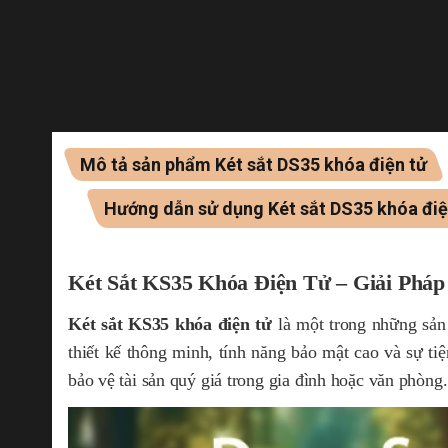
Mô tả sản phẩm Két sắt DS35 khóa điện tử
Hướng dẫn sử dụng Két sắt DS35 khóa điệ
Két Sắt KS35 Khóa Điện Tử – Giải Phá
Két sắt KS35 khóa điện tử
là một trong những sản
thiết kế thông minh, tính năng bảo mật cao và sự tiệ
bảo vệ tài sản quý giá trong gia đình hoặc văn phòng.