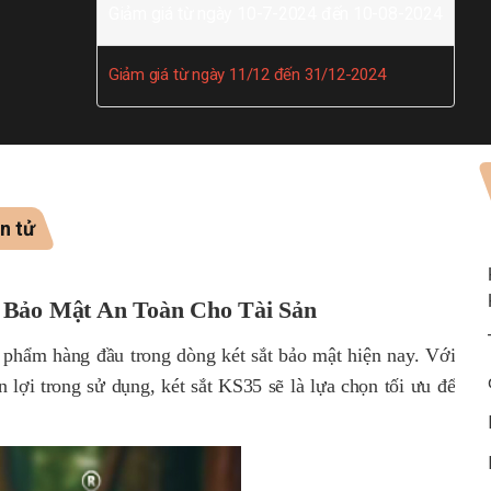
Giảm giá từ ngày 10-7-2024 đến 10-08-2024
Giảm giá từ ngày 11/12 đến 31/12-2024
n tử
p Bảo Mật An Toàn Cho Tài Sản
 phẩm hàng đầu trong dòng két sắt bảo mật hiện nay. Với
n lợi trong sử dụng, két sắt KS35 sẽ là lựa chọn tối ưu để