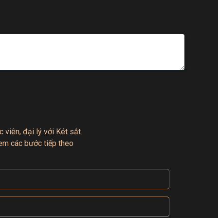
 viên, đại lý với Két sắt
em các bước tiếp theo