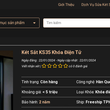
Giới Thiệu
Dịch Vụ Sửa Két 
mục sản phẩm
Két Sắt KS35 Khóa Điện Tử
Ngày đăng : 22/01/2024
- Ngày cập nhật : 22/01/2024
Viết nhận xét |
có 0 đánh giá
Tình trạng:
Còn hàng
Công nghệ:
Hàn Qu
Khoảng giá:
< 5 triệu
Loại Khóa:
Khóa đi
Bảo hành:
2 năm
Ship:
Freeship T