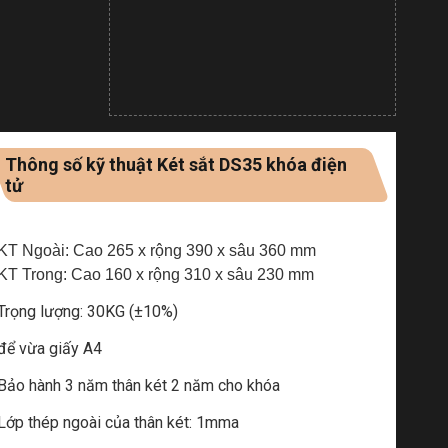
Thông số kỹ thuật Két sắt DS35 khóa điện
tử
KT Ngoài: Cao 265 x rộng 390 x sâu 360 mm
KT Trong: Cao 160 x rộng 310 x sâu 230 mm
Trọng lượng: 30KG (±10%)
để vừa giấy A4
Bảo hành 3 năm thân két 2 năm cho khóa
Lớp thép ngoài của thân két: 1mma