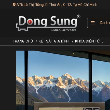
A76 Lê Thị Riêng, P. Thới An, Q. 12, Tp Hồ Chí Minh
Danh 
TRANG CHỦ
KÉT SẮT GIA ĐÌNH
KHÓA ĐIỆN TỬ