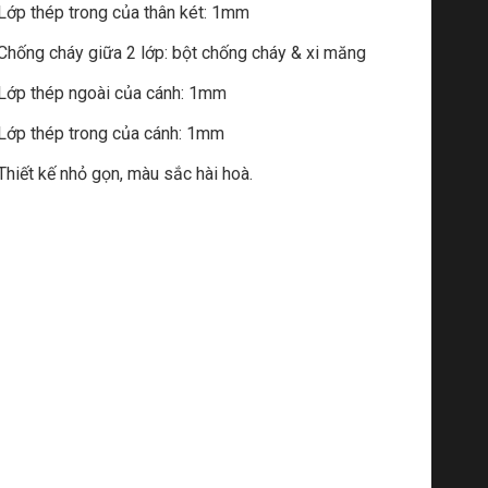
Lớp thép trong của thân két: 1mm
Chống cháy giữa 2 lớp: bột chống cháy & xi măng
Lớp thép ngoài của cánh: 1mm
Lớp thép trong của cánh: 1mm
Thiết kế nhỏ gọn, màu sắc hài hoà.