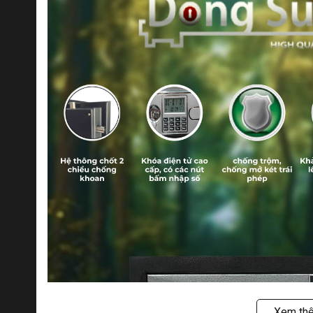
Xem th