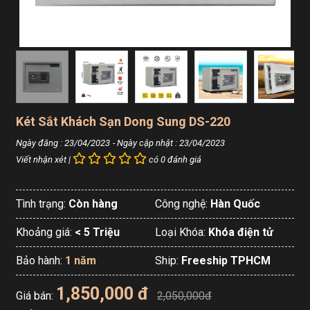
Két Sắt Khách Sạn Dong Sung DS-220
Ngày đăng : 23/04/2023
- Ngày cập nhật : 23/04/2023
Viết nhận xét |
có 0 đánh giá
Tình trạng:
Còn hàng
Công nghệ:
Hàn Quốc
Khoảng giá:
< 5 Triệu
Loại Khóa:
Khóa điện tử
Bảo hành:
1 năm
Ship:
Freeship TPHCM
1,850,000 đ
Giá bán:
2,050,000đ