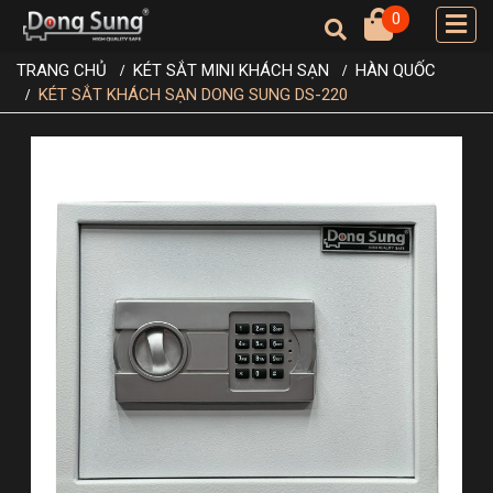
0
TRANG CHỦ
KÉT SẮT MINI KHÁCH SẠN
HÀN QUỐC
KÉT SẮT KHÁCH SẠN DONG SUNG DS-220