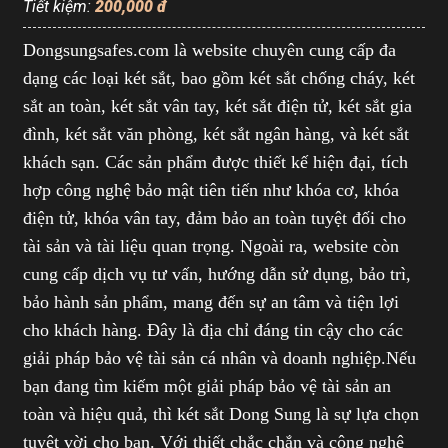
Tiết kiệm:
200,000 đ
Dongsungsafes.com là website chuyên cung cấp đa
dạng các loại két sắt, bao gồm két sắt chống cháy, két
sắt an toàn, két sắt vân tay, két sắt điện tử, két sắt gia
đình, két sắt văn phòng, két sắt ngân hàng, và két sắt
khách sạn. Các sản phẩm được thiết kế hiện đại, tích
hợp công nghệ bảo mật tiên tiến như khóa cơ, khóa
điện tử, khóa vân tay, đảm bảo an toàn tuyệt đối cho
tài sản và tài liệu quan trọng. Ngoài ra, website còn
cung cấp dịch vụ tư vấn, hướng dẫn sử dụng, bảo trì,
bảo hành sản phẩm, mang đến sự an tâm và tiện lợi
cho khách hàng. Đây là địa chỉ đáng tin cậy cho các
giải pháp bảo vệ tài sản cá nhân và doanh nghiệp.
Nếu
bạn đang tìm kiếm một giải pháp bảo vệ tài sản an
toàn và hiệu quả, thì két sắt Dong Sung là sự lựa chọn
tuyệt vời cho bạn. Với thiết chắc chắn và công nghệ