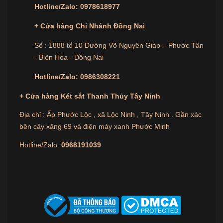
Hotline/Zalo:
0978618977
+ Cửa hàng Chi Nhánh Đồng Nai
Số : 1888 tổ 10 Đường Võ Nguyên Giáp – Phước Tân
- Biên Hòa - Đồng Nai
Hotline/Zalo:
0986308221
+
Cửa hàng
Két sắt Thanh Thủy Tây Ninh
Địa chỉ : Ấp Phước Lộc , xã Lộc Ninh , Tây Ninh . Gần xác
bên cây xăng 69 và điện máy xanh Phước Minh
Hotline/Zalo:
0968191039