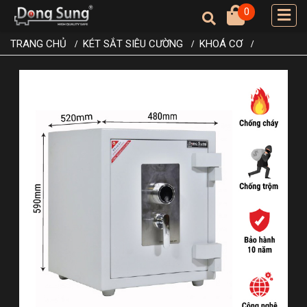
0
TRANG CHỦ
KÉT SẮT SIÊU CƯỜNG
KHOÁ CƠ