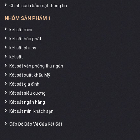
Chính sách bảo mật thông tin
NHÓM SẢN PHẨM 1
két sắt mini
két sắt hòa phát
két sắt philips
két sắt
Két sắt văn phòng thu ngân
Két sắt xuất khẩu Mỹ
Két sắt gia đình
Két sắt siêu cường
Két sắt ngân hàng
Két sắt mini khách sạn
Cấp Độ Bảo Vệ Của Két Sắt