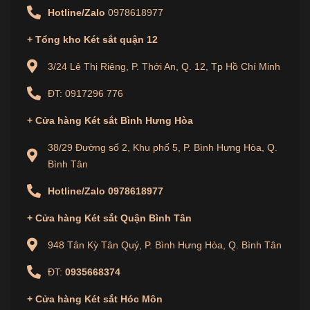
Hotline/Zalo
0978618977
+ Tổng kho Két sắt quận 12
3/24 Lê Thị Riêng, P. Thới An, Q. 12, Tp Hồ Chí Minh
ĐT: 0917296 776
+
Cửa hàng
Két sắt Bình Hưng Hòa
38/29 Đường số 2, Khu phố 5, P. Bình Hưng Hòa, Q.
Bình Tân
Hotline/Zalo
0978618977
+
Cửa hàng
Két sắt Quận Bình Tân
948 Tân Kỳ Tân Quý, P. Bình Hưng Hòa, Q. Bình Tân
ĐT:
0935668374
+
Cửa hàng
Két sắt Hóc Môn