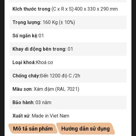
Kích thước trong
(C x R x S):400 x 330 x 290 mm
Trọng lượng:
160 Kg (± 10%)
Số ngăn kệ
:
01
Khay di động bên trong:
01
Loại khoá:
Khoá cơ
Chống cháy:
Đến 1200 độ C /2h
Màu sơn
: Xám đậm (RAL 7021)
Bảo hành
: 03 năm
Xuất xứ
: Made in Viet Nam
Mô tả sản phẩm
Hướng dẫn sử dụng