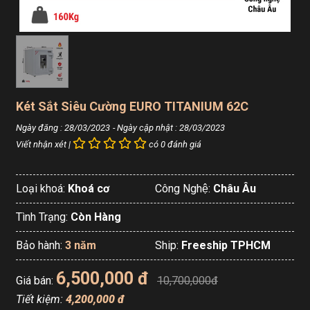
Két Sắt Siêu Cường EURO TITANIUM 62C
Ngày đăng : 28/03/2023
- Ngày cập nhật : 28/03/2023
Viết nhận xét |
có 0 đánh giá
Loại khoá:
Khoá cơ
Công Nghệ:
Châu Âu
Tình Trạng:
Còn Hàng
Bảo hành:
3 năm
Ship:
Freeship TPHCM
6,500,000 đ
Giá bán:
10,700,000đ
Tiết kiệm:
4,200,000 đ