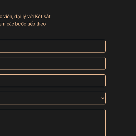
 viên, đại lý với Két sắt
em các bước tiếp theo