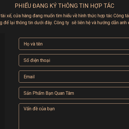
PHIẾU ĐANG KÝ THÔNG TIN HỢP TÁC
 tài xế, cửa hàng đang muốn tìm hiểu
về hình thức hợp tác
Công tác
g để lại thông tin dưới đây.
Công ty sẽ liên hệ và hướng dẫn anh 