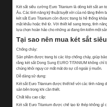
Két sắt siêu cường Euro Titanium là dòng két sắt an 
Âu. Các tính năng kỹ thuật tuyệt vời của nó tăng thêm b
két sắt Euro Titanium còn được trang bị hệ thống khó
mật khẩu hoặc thẻ từ. Với thiết kế sang trọng, tính nă
lựa chọn hoàn hảo cho những ai đang tìm kiếm một sản
Tại sao nên mua két sắt 
Chống cháy:
Sản phẩm được trang bị các lớp chống cháy, giúp bảo v
rằng két sắt Dong Sung EURO TITANIUM không chỉ bả
chúng khỏi nguy cơ mất mát do sự cố ngoài ý muốn.
Dễ dàng sử dụng:
Két sắt Euro Titanium được thiết kế với các tính năng 
sản bên trong khi cần thiết.
Chất liệu cao cấp:
Két sắt Euro Titanium được chế tạo từ thép không gỉ 