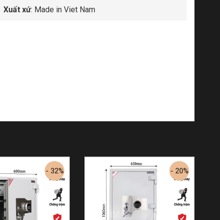
Xuất xứ
: Made in Viet Nam
- 32%
- 20%