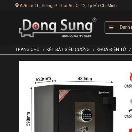
A76 Lê Thị Riêng, P. Thới An, Q. 12, Tp Hồ Chí Minh
Danh 
TRANG CHỦ
KÉT SẮT SIÊU CƯỜNG
KHOÁ ĐIỆN TỬ