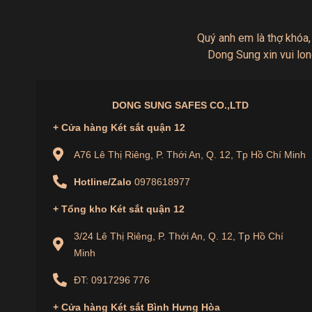
Quý anh em là thợ khóa,
Dong Sung xin vui lon
DONG SUNG SAFES CO.,LTD
+ Cửa hàng Két sắt quận 12
A76 Lê Thị Riêng, P. Thới An, Q. 12, Tp Hồ Chí Minh
Hotline/Zalo
0978618977
+ Tổng kho Két sắt quận 12
3/24 Lê Thị Riêng, P. Thới An, Q. 12, Tp Hồ Chí
Minh
ĐT: 0917296 776
+
Cửa hàng
Két sắt Bình Hưng Hòa