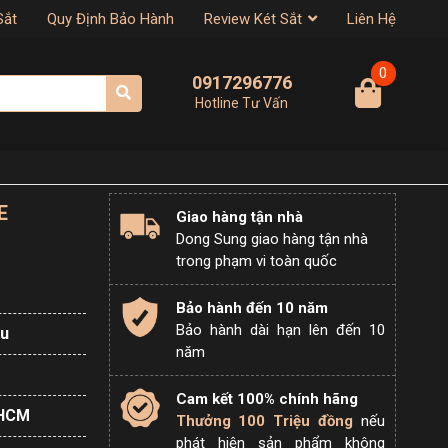
Sắt
Quy Định Bảo Hành
Review Két Sắt
Liên Hệ
0
0917296776
Hotline Tư Vấn
E
Giao hàng tận nhà
Dong Sung giao hàng tận nhà
trong phạm vi toàn quốc
Bảo hành đến 10 năm
Bảo hành dài hạn lên đến 10
u
năm
Cam kết 100% chính hãng
PHCM
Thưởng 100 Triệu đồng
nếu
phát hiện sản phẩm không