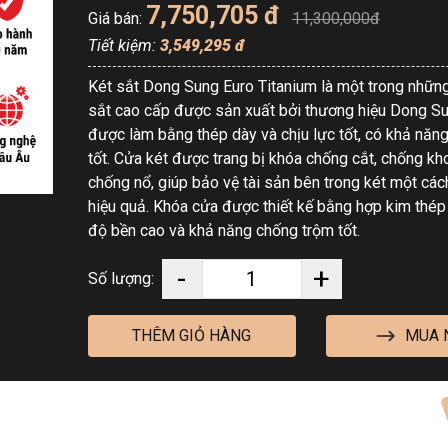
7,750,705 đ
Giá bán:
11,300,000đ
Tiết kiệm:
3,549,295 đ
Két sắt Dong Sung Euro Titanium là một trong nhữn
sắt cao cấp được sản xuất bởi thương hiệu Dong Su
được làm bằng thép dày và chịu lực tốt, có khả năn
tốt. Cửa két được trang bị khóa chống cắt, chống kh
chống nổ, giúp bảo vệ tài sản bên trong két một các
hiệu quả. Khóa cửa được thiết kế bằng hợp kim thép 
độ bền cao và khả năng chống trộm tốt.
-
+
Số lượng:
MUA 
THÊM GIỎ HÀNG