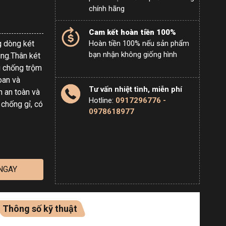
chính hãng
Cam kết hoàn tiền 100%
g dòng két
Hoàn tiền 100% nếu sản phẩm
bạn nhận không giống hình
ng.Thân két
g chống trộm
oan và
Tư vấn nhiệt tình, miễn phí
h an toàn và
Hotline:
0917296776 -
chống gỉ, có
0978618977
NGAY
Thông số kỹ thuật