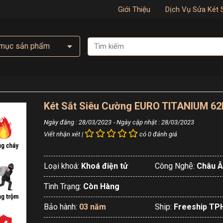
Giới Thiệu
Dịch Vụ Sửa Két 
mục sản phẩm
Két Sắt Siêu Cường EURO TITANIUM 62
Ngày đăng : 28/03/2023
- Ngày cập nhật : 28/03/2023
Viết nhận xét |
có 0 đánh giá
Loại khoá:
Khoá điện tử
Công Nghệ:
Châu Â
Tình Trạng:
Còn Hàng
Bảo hành:
03 năm
Ship:
Freeship T