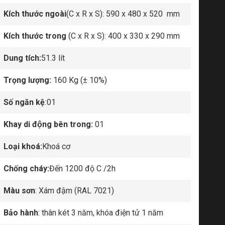
Kích thước ngoài
(C x R x S): 590 x 480 x 520 mm
Kích thước trong
(C x R x S): 400 x 330 x 290 mm
Dung tích:
51.3 lít
Trọng lượng:
160 Kg (± 10%)
Số ngăn kệ
:
01
Khay di động bên trong:
01
Loại khoá:
Khoá cơ
Chống cháy:
Đến 1200 độ C /2h
Màu sơn
: Xám đậm (RAL 7021)
Bảo hành
: thân két 3 năm, khóa điện tử 1 năm