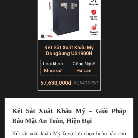
Két Sắt Xuất Khẩu Mỹ
DongSung US1900N
Loại khoá
Công Nghệ
Khoá cơ
Hà Lan
57,630,000đ
62,640,000đ
Thêm giỏ hàng
Két Sắt Xuất Khẩu Mỹ – Giải Pháp
Bảo Mật An Toàn, Hiện Đại
Két sắt xuất khẩu Mỹ là sự lựa chọn hoàn hảo cho