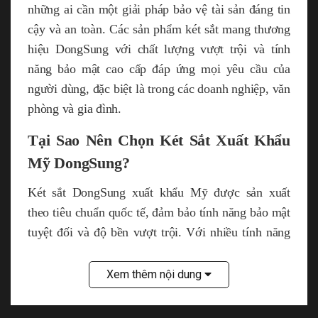
những ai cần một giải pháp bảo vệ tài sản đáng tin
cậy và an toàn. Các sản phẩm két sắt mang thương
hiệu DongSung với chất lượng vượt trội và tính
năng bảo mật cao cấp đáp ứng mọi yêu cầu của
người dùng, đặc biệt là trong các doanh nghiệp, văn
phòng và gia đình.
Tại Sao Nên Chọn Két Sắt Xuất Khẩu
Mỹ DongSung?
Két sắt DongSung xuất khẩu Mỹ được sản xuất
theo tiêu chuẩn quốc tế, đảm bảo tính năng bảo mật
tuyệt đối và độ bền vượt trội. Với nhiều tính năng
nổi bật, sản phẩm này không chỉ bảo vệ tài sản mà
còn mang lại sự an tâm cho người sử dụng.
Xem thêm nội dung
Thiết Kế Đẳng Cấp, Bảo Mật Tuyệt Đối