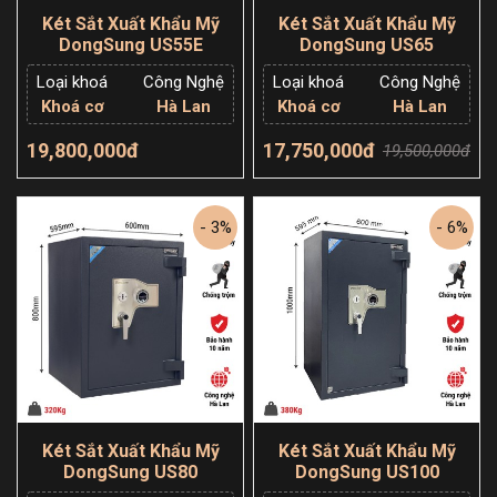
Két Sắt Xuất Khẩu Mỹ
Két Sắt Xuất Khẩu Mỹ
DongSung US55E
DongSung US65
Loại khoá
Công Nghệ
Loại khoá
Công Nghệ
Khoá cơ
Hà Lan
Khoá cơ
Hà Lan
19,800,000đ
17,750,000đ
19,500,000đ
Thêm giỏ hàng
Thêm giỏ hàng
- 3%
- 6%
Két Sắt Xuất Khẩu Mỹ
Két Sắt Xuất Khẩu Mỹ
DongSung US80
DongSung US100