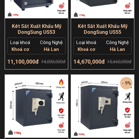
Két Sắt Xuất Khẩu Mỹ
Két Sắt Xuất Khẩu Mỹ
DongSung US53
DongSung US55
Loại khoá
Công Nghệ
Loại khoá
Công Nghệ
Khoá cơ
Hà Lan
Khoá cơ
Hà Lan
11,100,000đ
14,670,000đ
14,000,000đ
15,660,000đ
Thêm giỏ hàng
Thêm giỏ hàng
- 9%