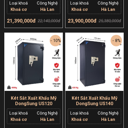
Loại khoá
Công Nghệ
Loại khoá
Công Nghệ
Khoá cơ
Hà Lan
Khoá cơ
Hà Lan
21,390,000đ
23,900,000đ
22,140,000đ
25,380,000đ
Thêm giỏ hàng
Thêm giỏ hàng
- 10%
- 8%
Két Sắt Xuất Khẩu Mỹ
Két Sắt Xuất Khẩu Mỹ
DongSung US120
DongSung US140
Loại khoá
Công Nghệ
Loại khoá
Công Nghệ
Khoá cơ
Hà Lan
Khoá cơ
Hà Lan