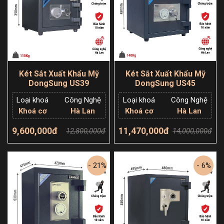
Két Sắt Xuất Khẩu Mỹ
Két Sắt Xuất Khẩu Mỹ
DongSung US39
DongSung US45
Loại khoá
Công Nghệ
Loại khoá
Công Nghệ
Khoá cơ
Hà Lan
Khoá cơ
Hà Lan
9,600,000đ
11,470,000đ
12,800,000đ
14,000,000đ
Thêm giỏ hàng
Thêm giỏ hàng
- 21%
- 6%