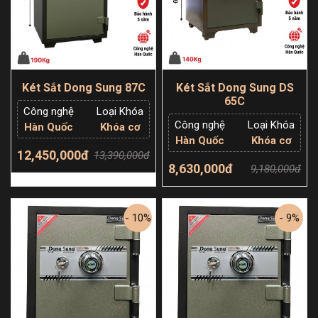
Két Sắt Dong Sung 87C
Két Sắt Dong Sung DS
65C
Công nghệ
Loại Khóa
Công nghệ
Loại Khóa
Hàn Quốc
Khóa cơ
Hàn Quốc
Khóa cơ
12,450,000đ
13,390,000đ
8,630,000đ
9,180,000đ
Thêm giỏ hàng
Thêm giỏ hàng
- 10%
- 9%