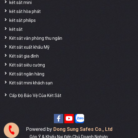
két sắt mini
két sắt hòa phát
két sắt philips
két sắt
Két sắt văn phòng thu ngân
Két sắt xuất khẩu Mỹ
Két sắt gia đình
Két sắt siêu cường
Két sắt ngân hàng
Két sắt mini khách sạn
Cấp Độ Bảo Vệ Của Két Sắt
Powered by
Dong Sung Safes Co., Ltd
Góp Ý & Khiếu Nại Đến Chủ Doanh Nghiệp: