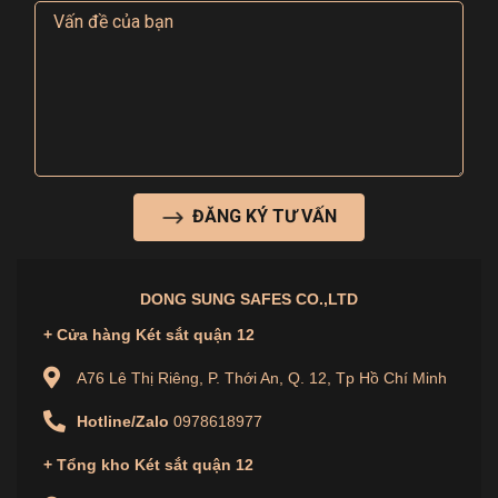
ĐĂNG KÝ TƯ VẤN
DONG SUNG SAFES CO.,LTD
+ Cửa hàng Két sắt quận 12
A76 Lê Thị Riêng, P. Thới An, Q. 12, Tp Hồ Chí Minh
Hotline/Zalo
0978618977
+ Tổng kho Két sắt quận 12