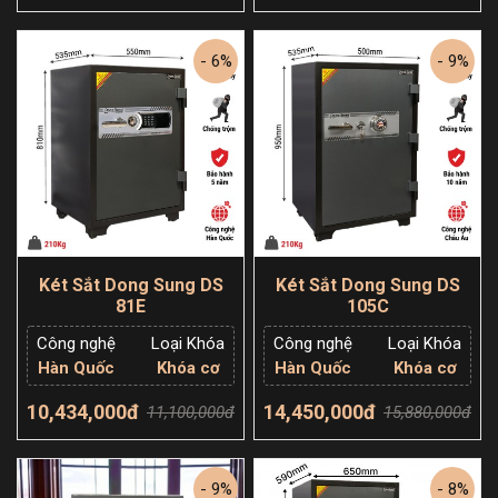
Thêm giỏ hàng
Thêm giỏ hàng
- 6%
- 9%
Két Sắt Dong Sung DS
Két Sắt Dong Sung DS
81E
105C
Công nghệ
Loại Khóa
Công nghệ
Loại Khóa
Hàn Quốc
Khóa cơ
Hàn Quốc
Khóa cơ
10,434,000đ
14,450,000đ
11,100,000đ
15,880,000đ
Thêm giỏ hàng
Thêm giỏ hàng
- 9%
- 8%