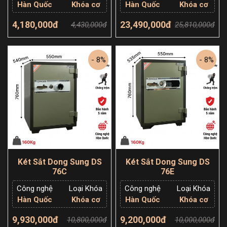
Hàn Quốc
Khóa cơ
Hàn Quốc
Khóa cơ
4,180,000đ
23,490,000đ
4,430,000đ
25,810,000đ
Thêm giỏ hàng
Thêm giỏ hàng
- 8%
- 8%
Két Sắt Dong Sung DS
Két Sắt Dong Sung DS
76C
76E
Công nghệ
Loại Khóa
Công nghệ
Loại Khóa
Hàn Quốc
Khóa cơ
Hàn Quốc
Khóa cơ
9,930,000đ
9,200,000đ
10,800,000đ
10,000,000đ