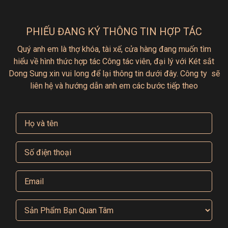
Thêm giỏ hàng
PHIẾU ĐANG KÝ THÔNG TIN HỢP TÁC
Quý anh em là thợ khóa, tài xế, cửa hàng đang muốn tìm
hiểu
về hình thức hợp tác
Công tác viên, đại lý với Két sắt
Dong Sung xin vui long để lại thông tin dưới đây.
Công ty sẽ
liên hệ và hướng dẫn anh em các bước tiếp theo