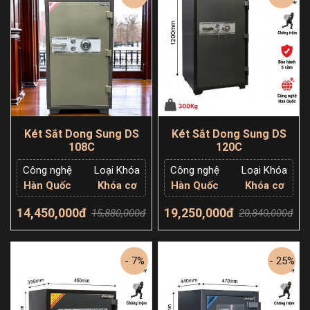
Két Sắt Dong Sung DS
Két Sắt Dong Sung DS
108C
120C
Công nghệ
Loại Khóa
Công nghệ
Loại Khóa
Hàn Quốc
Khóa cơ
Hàn Quốc
Khóa cơ
14,450,000đ
19,250,000đ
15,880,000đ
20,840,000đ
Thêm giỏ hàng
Thêm giỏ hàng
- 7%
- 25%